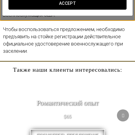
Поэтому мы предлагаем специальный эксклюзивный
ACCEPT
тариф с промокодом
MILITARY
, доступный только для
военнослужащих США.
Чтобы воспользоваться предложением, необходимо
предъявить на стойке регистрации действительное
официальное удостоверение военнослужащего при
заселении.
Также наши клиенты интересовались:
Романтический опыт
$65