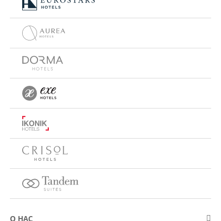
О НАС