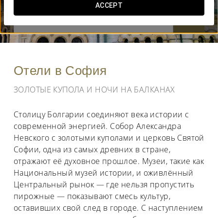
ACCEPT
КОГДА ВЫ ХОТИТЕ ОТПРАВИТЬСЯ В ПУТЕШЕСТВИЕ?


Отели в София
ЗОЛОТЫЕ КУПОЛА И НОЧИ НА БАЛКАНАХ
Столицу Болгарии соединяют века истории с
современной энергией. Собор Александра
Невского с золотыми куполами и церковь Святой
Софии, одна из самых древних в стране,
отражают её духовное прошлое. Музеи, такие как
Национальный музей истории, и оживлённый
Центральный рынок — где нельзя пропустить
пирожные — показывают смесь культур,
оставивших свой след в городе. С наступлением