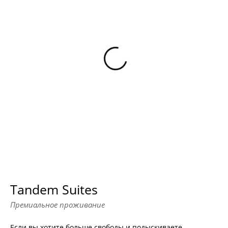
Tandem Suites
Премиальное проживание
Если вы хотите больше свободы и подыскиваете