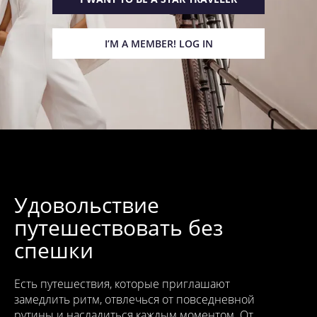
I’M A MEMBER! LOG IN
Удовольствие
путешествовать без
спешки
Есть путешествия, которые приглашают
замедлить ритм, отвлечься от повседневной
рутины и насладиться каждым моментом. От