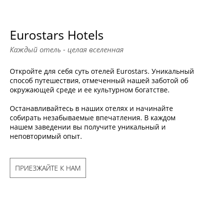
Eurostars Hotels
Каждый отель - целая вселенная
Откройте для себя суть отелей Eurostars. Уникальный
способ путешествия, отмеченный нашей заботой об
окружающей среде и ее культурном богатстве.
Останавливайтесь в наших отелях и начинайте
собирать незабываемые впечатления. В каждом
нашем заведении вы получите уникальный и
неповторимый опыт.
ПРИЕЗЖАЙТЕ К НАМ