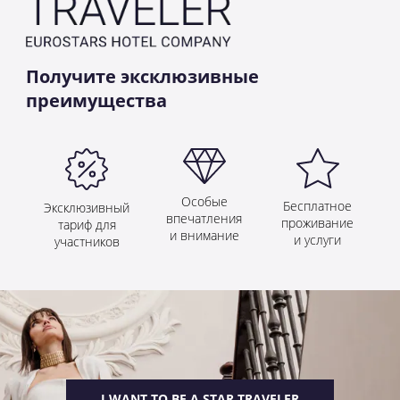
Получите эксклюзивные
преимущества
Особые
Бесплатное
Эксклюзивный
впечатления
проживание
тариф для
и внимание
и услуги
участников
I WANT TO BE A STAR TRAVELER