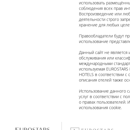
использовать размещённы
соблюдения всех прав ин
Воспроизведение или люб
деятельности строго запр
хранение для любых целе
Правообладатели будут п
использование представле
Данный сайт не является 
обслуживания или классиф
международными стандарта
используемая EUROSTARS 
HOTELS в соответствии с 
описания отелей также ос
Использование данного с
услуг в соответствии с п
о правах пользователей. 
использования cookie.