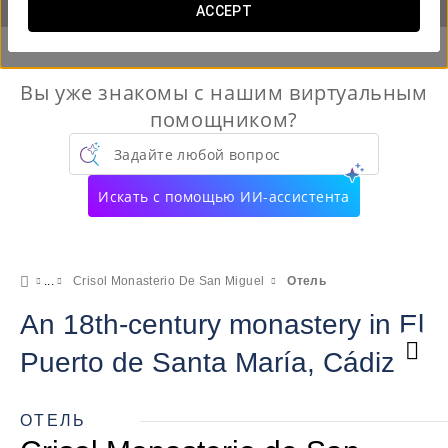
ACCEPT
Вы уже знакомы с нашим виртуальным
помощником?
Задайте любой вопрос
Искать с помощью ИИ-ассистента
Crisol Monasterio De San Miguel
Отель
An 18th-century monastery in El
Puerto de Santa María, Cádiz
ОТЕЛЬ