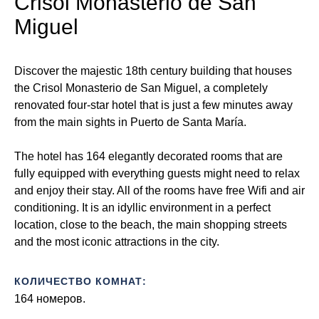
Crisol Monasterio de San
Miguel
Discover the majestic 18th century building that houses
the Crisol Monasterio de San Miguel, a completely
renovated four-star hotel that is just a few minutes away
from the main sights in Puerto de Santa María.
The hotel has 164 elegantly decorated rooms that are
fully equipped with everything guests might need to relax
and enjoy their stay. All of the rooms have free Wifi and air
conditioning. It is an idyllic environment in a perfect
location, close to the beach, the main shopping streets
and the most iconic attractions in the city.
КОЛИЧЕСТВО КОМНАТ:
164 номеров.