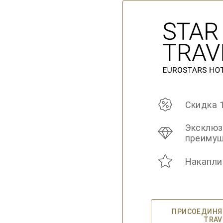
Скидка 
Эксклю
преиму
Накапли
ПРИСОЕДИНЯЙ
TRAV