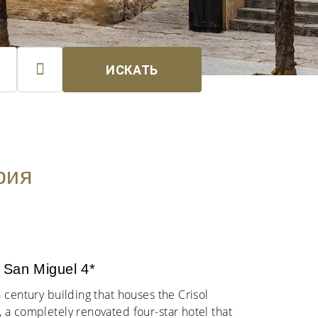

ИСКАТЬ
рия
 San Miguel 4*
 century building that houses the Crisol
 a completely renovated four-star hotel that