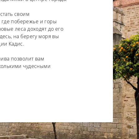
стать своим
где побережье и горы
овые леса доходят до его
десь, на берегу моря вы
ии Кадис.
лива позволит вам
сколькими чудесными