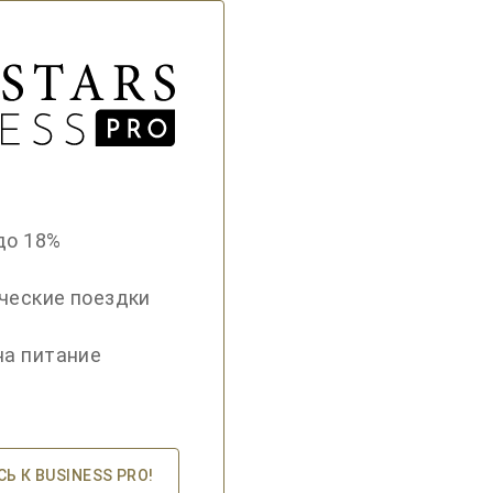
до 18%
ческие поездки
на питание
 К BUSINESS PRO!