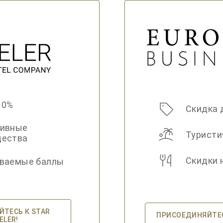
10%
Скидка 
зивные
Туристи
щества
Скидки 
ваемые баллы
ТЕСЬ К STAR
ПРИСОЕДИНЯЙТЕСЬ
ELER!