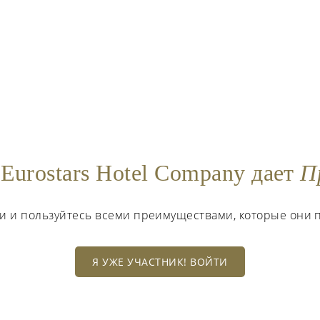
Eurostars Hotel Company дает
П
ти и пользуйтесь всеми преимуществами, которые они 
Я УЖЕ УЧАСТНИК! ВОЙТИ