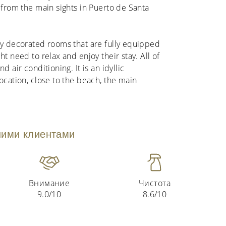
 from the main sights in Puerto de Santa
ly decorated rooms that are fully equipped
t need to relax and enjoy their stay. All of
d air conditioning. It is an idyllic
ocation, close to the beach, the main
ими клиентами
Внимание
Чистота
9.0/10
8.6/10