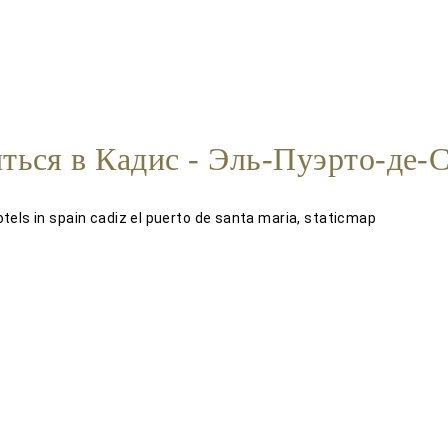
иться в Кадис - Эль-Пуэрто-де-