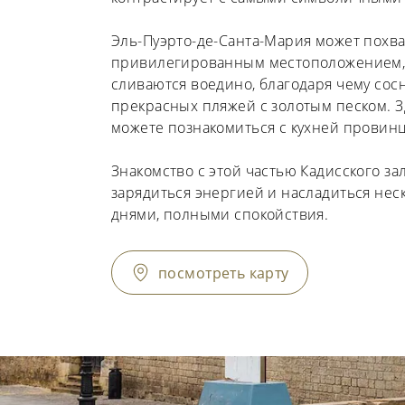
Эль-Пуэрто-де-Санта-Мария может похва
привилегированным местоположением, 
сливаются воедино, благодаря чему сосн
прекрасных пляжей с золотым песком. З
можете познакомиться с кухней провинц
Знакомство с этой частью Кадисского за
зарядиться энергией и насладиться не
днями, полными спокойствия.
посмотреть карту