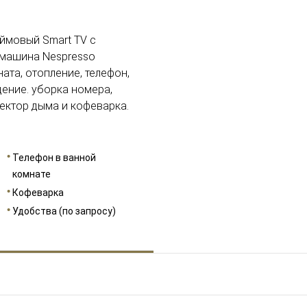
юймовый Smart TV с
емашина Nespresso
ата, отопление, телефон,
дение. уборка номера,
тектор дыма и кофеварка.
Телефон в ванной
комнате
Кофеварка
Удобства (по запросу)