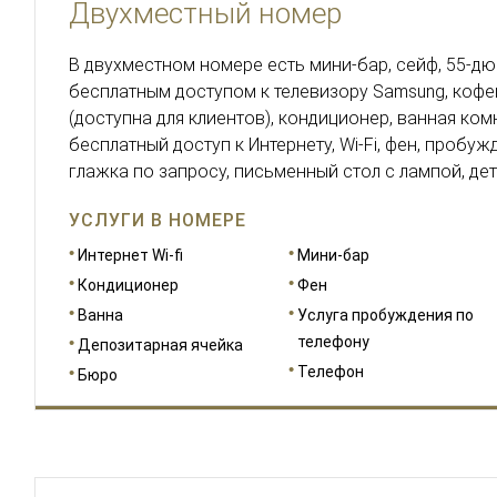
Двухместный номер
В двухместном номере есть мини-бар, сейф, 55-д
бесплатным доступом к телевизору Samsung, коф
(доступна для клиентов), кондиционер, ванная комн
бесплатный доступ к Интернету, Wi-Fi, фен, пробуж
глажка по запросу, письменный стол с лампой, де
УСЛУГИ В НОМЕРЕ
Интернет Wi-fi
Мини-бар
Кондиционер
Фен
Ванна
Услуга пробуждения по
телефону
Депозитарная ячейка
Телефон
Бюро