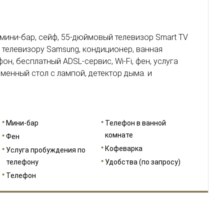
мини-бар, сейф, 55-дюймовый телевизор Smart TV
 телевизору Samsung, кондиционер, ванная
он, бесплатный ADSL-сервис, Wi-Fi, фен, услуга
менный стол с лампой, детектор дыма. и
Мини-бар
Телефон в ванной
комнате
Фен
Кофеварка
Услуга пробуждения по
телефону
Удобства (по запросу)
Телефон