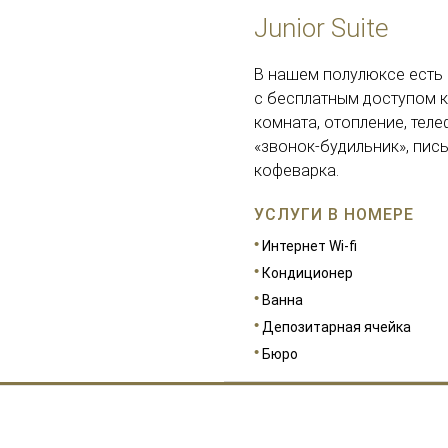
Junior Suite
В нашем полулюксе есть 
с бесплатным доступом к
комната, отопление, телеф
«звонок-будильник», пись
кофеварка.
УСЛУГИ В НОМЕРЕ
Интернет Wi-fi
Кондиционер
Ванна
Депозитарная ячейка
Бюро