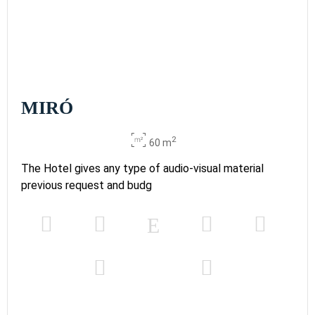
MIRÓ
2
60 m
The Hotel gives any type of audio-visual material
previous request and budg