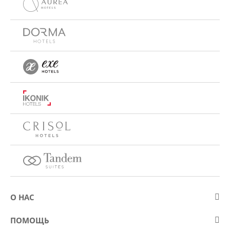
О НАС
О компании Eurostars Hotel Company
ПОМОЩЬ