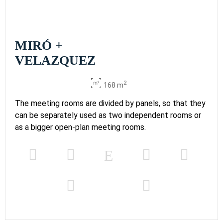
MIRÓ +
VELAZQUEZ
2
168 m
The meeting rooms are divided by panels, so that they
can be separately used as two independent rooms or
as a bigger open-plan meeting rooms.