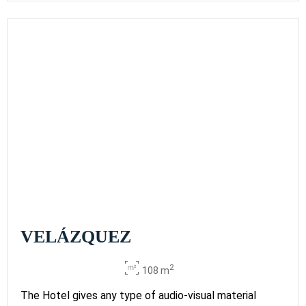
VELÁZQUEZ
2
108 m
The Hotel gives any type of audio-visual material