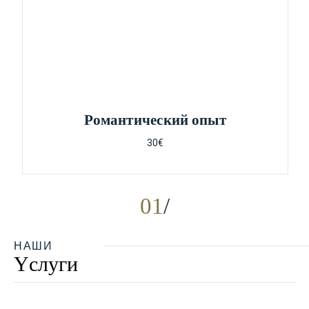
Pомантический опыт
30€
01
НАШИ
Yслуги