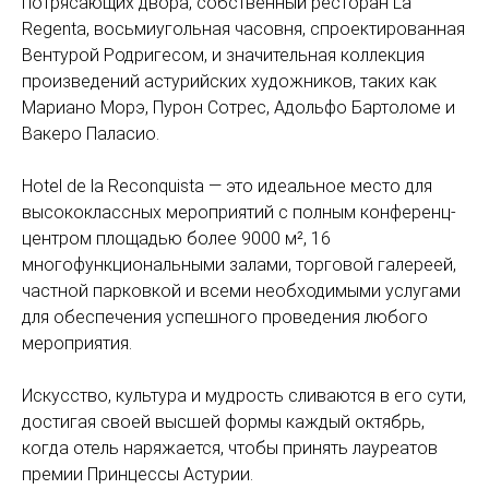
потрясающих двора, собственный ресторан La
Regenta, восьмиугольная часовня, спроектированная
Вентурой Родригесом, и значительная коллекция
произведений астурийских художников, таких как
Мариано Морэ, Пурон Сотрес, Адольфо Бартоломе и
Вакеро Паласио.
Hotel de la Reconquista — это идеальное место для
высококлассных мероприятий с полным конференц-
центром площадью более 9000 м², 16
многофункциональными залами, торговой галереей,
частной парковкой и всеми необходимыми услугами
для обеспечения успешного проведения любого
мероприятия.
Искусство, культура и мудрость сливаются в его сути,
достигая своей высшей формы каждый октябрь,
когда отель наряжается, чтобы принять лауреатов
премии Принцессы Астурии.