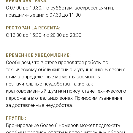
ВРЕМЯ ЗАВТРАКА:
С 07:00 до 10:30. По субботам, воскресеньям и в
праздничные дни с 07:30 до 11:00.
РЕСТОРАН LA REGENTA:
С 13:30 до 15:30 и с 20:30 до 23:30.
ВРЕМЕННОЕ УВЕДОМЛЕНИЕ:
Сообщаем, что в отеле проводятся работы по
техническому обслуживанию и улучшению. В связи с
этим в определённые моменты возможны
незначительные неудобства, такие как
кратковременный шум или присутствие технического
персонала в отдельных зонах. Приносим извинения
за доставленные неудобства.
ГРУППЫ:
Бронирование более 6 номеров может подлежать
особым условиям оплаты и дополнительным сборам.