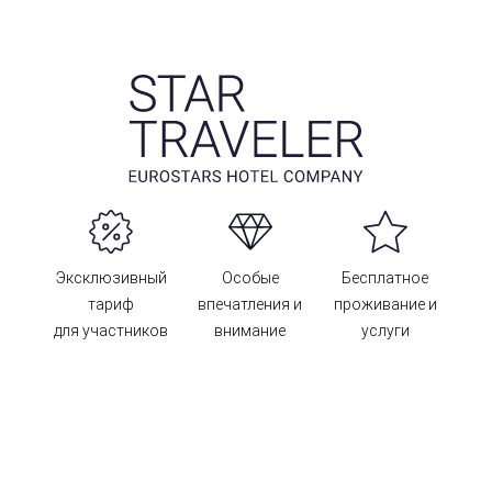
Эксклюзивный
Особые
Бесплатное
тариф
впечатления и
проживание и
для участников
внимание
услуги