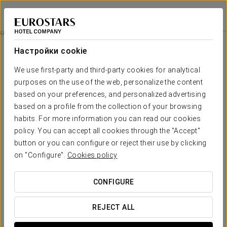
Eurostars Hotel de la Reconquista
ОВЬЕДО
Войти в Star Tr
Питание
Настройки cookie
питание
We use first-party and third-party cookies for analytical
purposes on the use of the web, personalize the content
based on your preferences, and personalized advertising
based on a profile from the collection of your browsing
habits. For more information you can read our cookies
policy. You can accept all cookies through the "Accept"
button or you can configure or reject their use by clicking
on "Configure".
Cookies policy
CONFIGURE
REJECT ALL