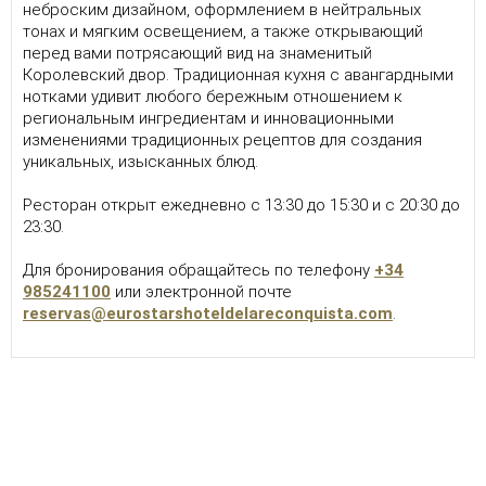
неброским дизайном, оформлением в нейтральных
тонах и мягким освещением, а также открывающий
перед вами потрясающий вид на знаменитый
Королевский двор. Традиционная кухня с авангардными
нотками удивит любого бережным отношением к
региональным ингредиентам и инновационными
изменениями традиционных рецептов для создания
уникальных, изысканных блюд.
Ресторан открыт ежедневно с 13:30 до 15:30 и с 20:30 до
23:30.
Для бронирования обращайтесь по телефону
+34
985241100
или электронной почте
reservas@eurostarshoteldelareconquista.com
.