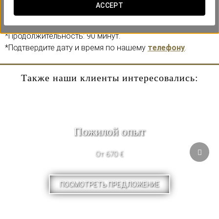
Добавьте эту процедуру в процессе бронирования
ACCEPT
вашего пребывания, чтобы воспользоваться ею.
*Продолжительность: 90 минут.
*Подтвердите дату и время по нашему
телефону
.
Также наши клиенты интересовались:
Пожилой опыт
От 670 €
ПОСМОТРЕТЬ ПРЕДЛОЖЕНИЕ