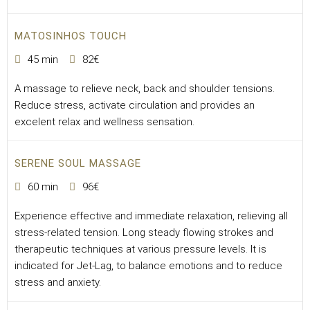
MATOSINHOS TOUCH
45 min
82€
A massage to relieve neck, back and shoulder tensions.
Reduce stress, activate circulation and provides an
excelent relax and wellness sensation.
SERENE SOUL MASSAGE
60 min
96€
Experience effective and immediate relaxation, relieving all
stress-related tension. Long steady flowing strokes and
therapeutic techniques at various pressure levels. It is
indicated for Jet-Lag, to balance emotions and to reduce
stress and anxiety.