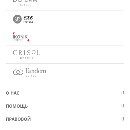
О НАС
О компании Eurostars Hotel Company
ПОМОЩЬ
Работа
Контакт
ПРАВОВОЙ
Kонкурсы
Вопросы и ответы (FAQ)
Положение