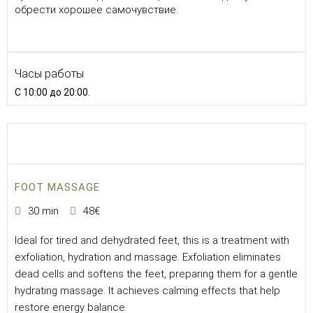
обрести хорошее самочувствие.
Часы работы
С 10:00 до 20:00.
FOOT MASSAGE
30 min
48€
Ideal for tired and dehydrated feet, this is a treatment with
exfoliation, hydration and massage. Exfoliation eliminates
dead cells and softens the feet, preparing them for a gentle
hydrating massage. It achieves calming effects that help
restore energy balance.