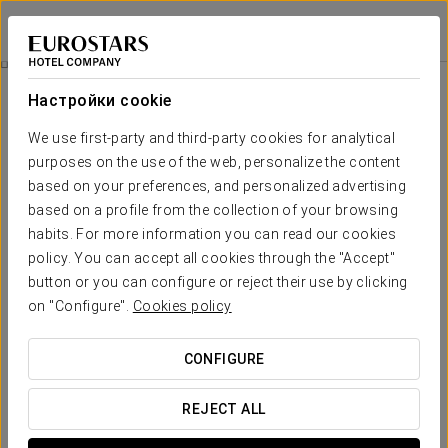
Eurostars Matosinhos
ПОРТУ - МАТОЗИНЬЮШ
Войти в Star Tr
Spa
Настройки cookie
Spa
We use first-party and third-party cookies for analytical
purposes on the use of the web, personalize the content
based on your preferences, and personalized advertising
based on a profile from the collection of your browsing
habits. For more information you can read our cookies
policy. You can accept all cookies through the "Accept"
button or you can configure or reject their use by clicking
on "Configure".
Cookies policy
CONFIGURE
REJECT ALL