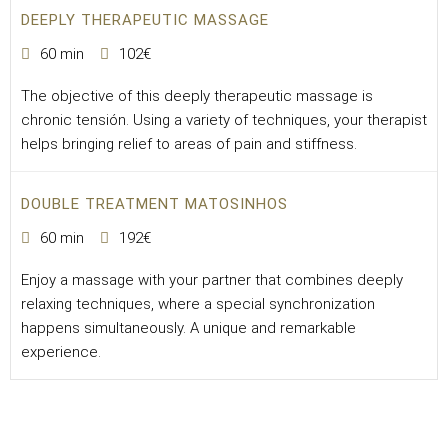
DEEPLY THERAPEUTIC MASSAGE
60 min
102€
The objective of this deeply therapeutic massage is
chronic tensión. Using a variety of techniques, your therapist
helps bringing relief to areas of pain and stiffness.
DOUBLE TREATMENT MATOSINHOS
60 min
192€
Enjoy a massage with your partner that combines deeply
relaxing techniques, where a special synchronization
happens simultaneously. A unique and remarkable
experience.