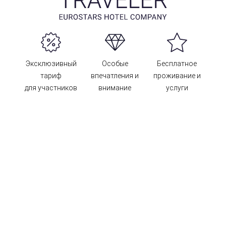
Эксклюзивный
Особые
Бесплатное
тариф
впечатления и
проживание и
для участников
внимание
услуги