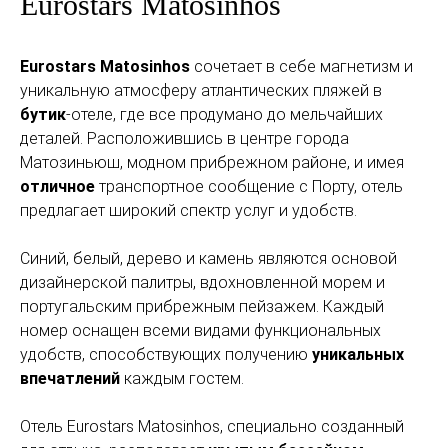
Eurostars Matosinhos
Eurostars Matosinhos
сочетает в себе магнетизм и
уникальную атмосферу атлантических пляжей в
бутик
-отеле, где все продумано до мельчайших
деталей. Расположившись в центре города
Матозиньюш, модном прибрежном районе, и имея
отличное
транспортное сообщение с Порту, отель
предлагает широкий спектр услуг и удобств.
Синий, белый, дерево и камень являются основой
дизайнерской палитры, вдохновленной морем и
португальским прибрежным пейзажем. Каждый
номер оснащен всеми видами функциональных
удобств, способствующих получению
уникальных
впечатлений
каждым гостем.
Отель Eurostars Matosinhos, специально созданный