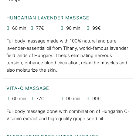
HUNGARIAN LAVENDER MASSAGE
60 min
77€
90 min
99€
Full body massage made with 100% natural and pure
lavender-essential oil from Tihany, world-famous lavender
field lands of Hungary. It helps eliminating nervous
tension, enhance blood circulation, relax the muscles and
also moisturize the skin.
VITA-C MASSAGE
60 min
77€
90 min
99€
Full body massage done with combination of Hungarian C-
Vitamin extract and high quality grape seed oil.