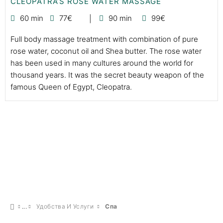
CLEOPATRA’S ROSE WATER MASSAGE
60 min
77€
90 min
99€
Full body massage treatment with combination of pure
rose water, coconut oil and Shea butter. The rose water
has been used in many cultures around the world for
thousand years. It was the secret beauty weapon of the
famous Queen of Egypt, Cleopatra.
Удобства И Услуги
Спа