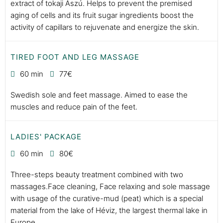
extract of tokaji Aszú. Helps to prevent the premised
aging of cells and its fruit sugar ingredients boost the
activity of capillars to rejuvenate and energize the skin.
TIRED FOOT AND LEG MASSAGE
60 min
77€
Swedish sole and feet massage. Aimed to ease the
muscles and reduce pain of the feet.
LADIES' PACKAGE
60 min
80€
Three-steps beauty treatment combined with two
massages.Face cleaning, Face relaxing and sole massage
with usage of the curative-mud (peat) which is a special
material from the lake of Héviz, the largest thermal lake in
Europe.