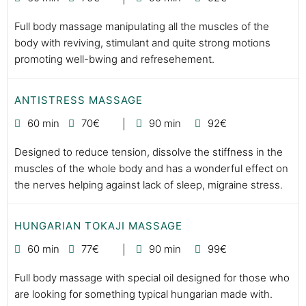
Full body massage manipulating all the muscles of the
body with reviving, stimulant and quite strong motions
promoting well-bwing and refresehement.
ANTISTRESS MASSAGE
60 min
70€
90 min
92€
Designed to reduce tension, dissolve the stiffness in the
muscles of the whole body and has a wonderful effect on
the nerves helping against lack of sleep, migraine stress.
HUNGARIAN TOKAJI MASSAGE
60 min
77€
90 min
99€
Full body massage with special oil designed for those who
are looking for something typical hungarian made with.