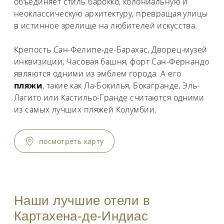
объединяет стиль барокко, колониальную и
неоклассическую архитектуру, превращая улицы
в истинное зрелище на любителей искусства.
Крепость Сан-Фелипе-де-Барахас, Дворец-музей
инквизиции, Часовая башня, форт Сан-Фернандо
являются одними из эмблем города. А его
пляжи
, такие как Ла-Бокилья, Бокагранде, Эль-
Лагито или Кастильо-Гранде считаются одними
из самых лучших пляжей Колумбии.
посмотреть карту
Наши лучшие отели в
Картахена-де-Индиас