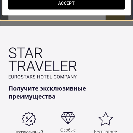
ACCEPT


Получите эксклюзивные
преимущества
Особые
Бесплатное
Эксклюзивный