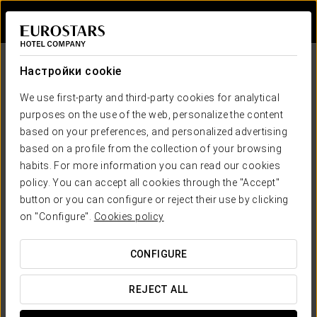
Войти в Star Tr
Настройки cookie
We use first-party and third-party cookies for analytical
purposes on the use of the web, personalize the content
based on your preferences, and personalized advertising
based on a profile from the collection of your browsing
habits. For more information you can read our cookies
Ikonik Hotels
policy. You can accept all cookies through the "Accept"
Positive Living!
button or you can configure or reject their use by clicking
ИНОЙ ВЗГЛЯД НА ПУТЕШЕСТВИЯ
on "Configure".
Cookies policy
CONFIGURE
REJECT ALL