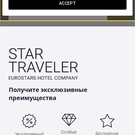
ACCEPT


Получите эксклюзивные
преимущества
Особые
Бесплатное
Эксклюзивный