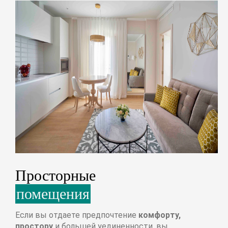
Просторные
помещения
Если вы отдаете предпочтение
комфорту,
простору
и большей уединенности, вы,