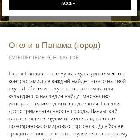
ACCEPT
КОГДА ВЫ ХОТИТЕ ОТПРАВИТЬСЯ В ПУТЕШЕСТВИЕ?


Отели в Панама (город)
ПУТЕШЕСТВИЕ КОНТРАСТОВ
Город Панама — это мультикультурное место с
контрастами, где каждый найдет что-то на свой
вкус. Любители покупок, гастрономии или
культурного наследия найдут множество
интересных мест для исследования. Главная
достопримечательность города, Панамский
канал, является чудом инженерии, которое
преобразовало мировую торговлю. Для более
традиционного опыта прогуляйтесь по старому