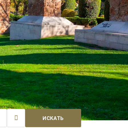

ИСКАТЬ