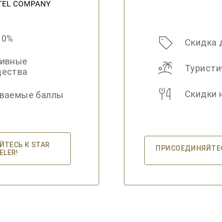
10%
Скидка 
зивные
Туристи
щества
Скидки 
ваемые баллы
ТЕСЬ К STAR
ПРИСОЕДИНЯЙТЕСЬ
ELER!