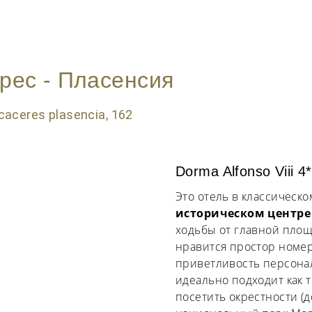
рес - Пласенсия
Dorma Alfonso Viii 4*
Это отель в классическ
историческом центре
ходьбы от главной площ
нравится простор номер
приветливость персонал
идеально подходит как т
посетить окрестности (дол