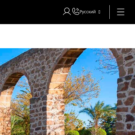
Русский
Войти в Star Traveler или Corpor