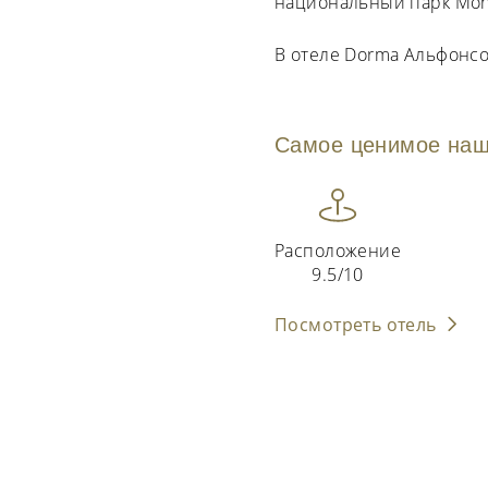
национальный парк Monfra
В отеле Dorma Альфонсо 
Самое ценимое наш
Расположение
9.5/10
Посмотреть отель