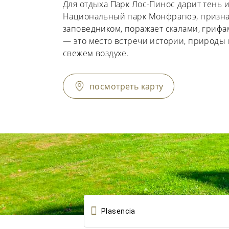
Для отдыха Парк Лос-Пинос дарит тень 
Национальный парк Монфрагюэ, приз
заповедником, поражает скалами, грифа
— это место встречи истории, природы
свежем воздухе.
посмотреть карту
