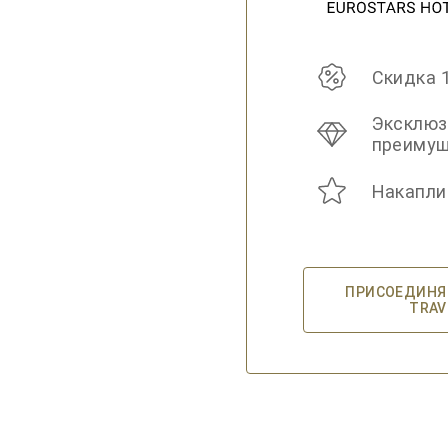
Скидка 
Эксклю
преиму
Накапли
ПРИСОЕДИНЯЙ
TRAV