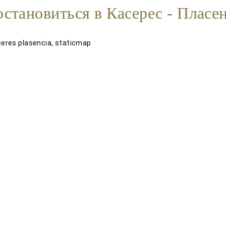
остановиться в Касерес - Пласе