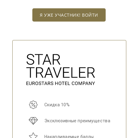
Я УЖЕ УЧАСТНИК! ВОЙТИ
Скидка 10%
Эксклюзивные преимущества
Накапливаемые баллы