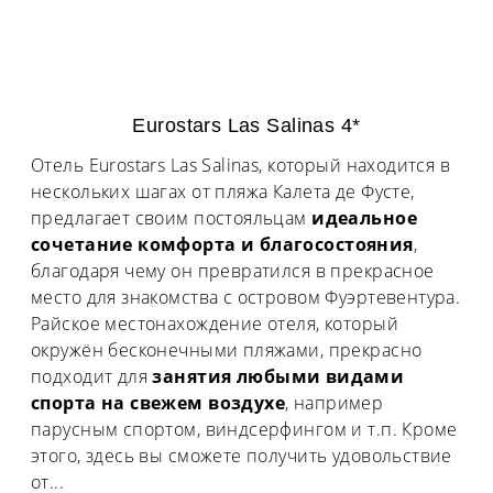
Eurostars Las Salinas 4*
Отель Eurostars Las Salinas, который находится в
нескольких шагах от пляжа Калета де Фусте,
предлагает своим постояльцам
идеальное
сочетание комфорта и благосостояния
,
благодаря чему он превратился в прекрасное
место для знакомства с островом Фуэртевентура.
Райское местонахождение отеля, который
окружён бесконечными пляжами, прекрасно
подходит для
занятия любыми видами
спорта на свежем воздухе
, например
парусным спортом, виндсерфингом и т.п. Кроме
этого, здесь вы сможете получить удовольствие
от
...