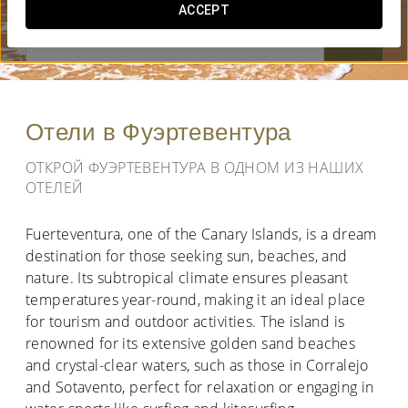
ACCEPT
КОГДА ВЫ ХОТИТЕ ОТПРАВИТЬСЯ В ПУТЕШЕСТВИЕ?


Отели в Фуэртевентура
ОТКРОЙ ФУЭРТЕВЕНТУРА В ОДНОМ ИЗ НАШИХ
ОТЕЛЕЙ
Fuerteventura, one of the Canary Islands, is a dream
destination for those seeking sun, beaches, and
nature. Its subtropical climate ensures pleasant
temperatures year-round, making it an ideal place
for tourism and outdoor activities. The island is
renowned for its extensive golden sand beaches
and crystal-clear waters, such as those in Corralejo
and Sotavento, perfect for relaxation or engaging in