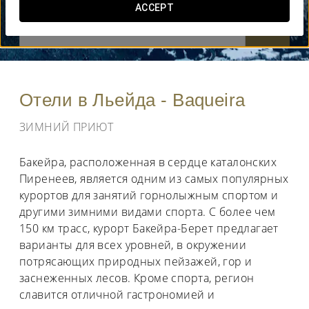
ACCEPT
КОГДА ВЫ ХОТИТЕ ОТПРАВИТЬСЯ В ПУТЕШЕСТВИЕ?


Отели в Льейда - Baqueira
ЗИМНИЙ ПРИЮТ
Бакейра, расположенная в сердце каталонских
Пиренеев, является одним из самых популярных
курортов для занятий горнолыжным спортом и
другими зимними видами спорта. С более чем
150 км трасс, курорт Бакейра-Берет предлагает
варианты для всех уровней, в окружении
потрясающих природных пейзажей, гор и
заснеженных лесов. Кроме спорта, регион
славится отличной гастрономией и