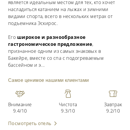
является идеальным местом для тех, кто хочет
насладиться катанием на лыжах и зимними
видами спорта, всего в нескольких метрах от
подъемника Эскирос.
Его
широкое и разнообразное
гастрономическое предложение
,
признанное одним из самых знаковых в
Бакейре, вместе со спа с подогреваемым
бассейном и э
...
Самое ценимое нашими клиентами
Внимание
Чистота
Завтрак
9.4/10
9.3/10
9.2/10
Посмотреть отель