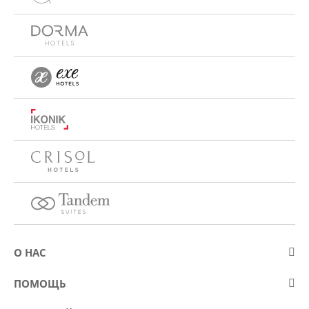
О НАС
О компании Eurostars Hotel Company
ПОМОЩЬ
Работа