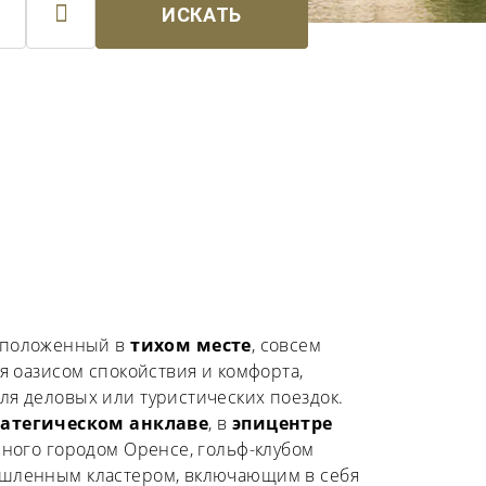

ИСКАТЬ
асположенный в
тихом месте
, совсем
я оазисом спокойствия и комфорта,
я деловых или туристических поездок.
ратегическом анклаве
, в
эпицентре
нного городом Оренсе, гольф-клубом
шленным кластером, включающим в себя