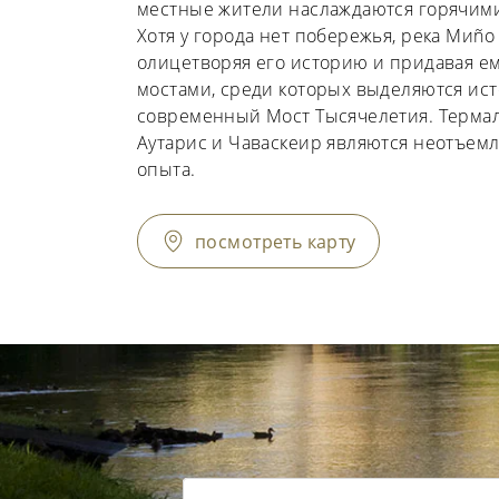
местные жители наслаждаются горячим
Хотя у города нет побережья, река Миño
олицетворяя его историю и придавая ем
мостами, среди которых выделяются ис
современный Мост Тысячелетия. Термал
Аутарис и Чаваскеир являются неотъем
опыта.
посмотреть карту