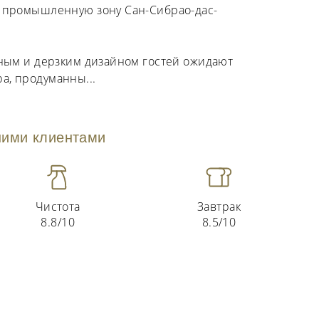
и промышленную зону Сан-Сибрао-дас-
дным и дерзким дизайном гостей ожидают
а, продуманны
...
ими клиентами
Чистота
Завтрак
8.8/10
8.5/10