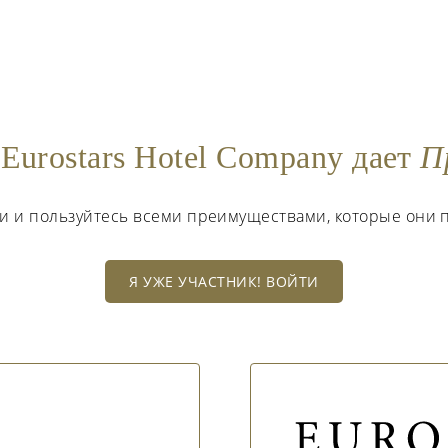
Eurostars Hotel Company дает
П
ти и пользуйтесь всеми преимуществами, которые они 
Я УЖЕ УЧАСТНИК! ВОЙТИ