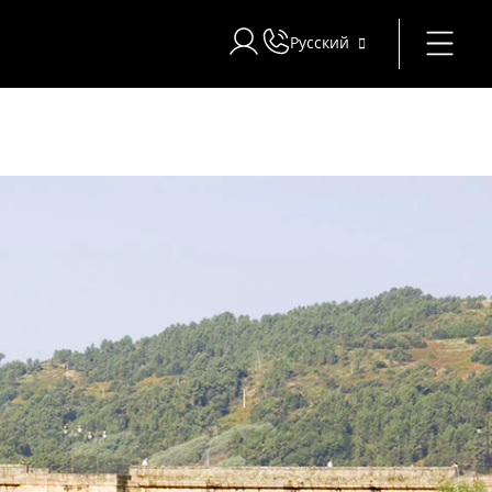
Русский
Войти в Star Traveler или Corpor