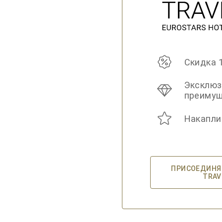
Скидка 
Эксклю
преиму
Накапли
ПРИСОЕДИНЯЙ
TRAV