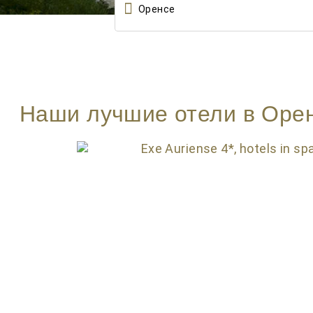

Наши лучшие отели в Оре