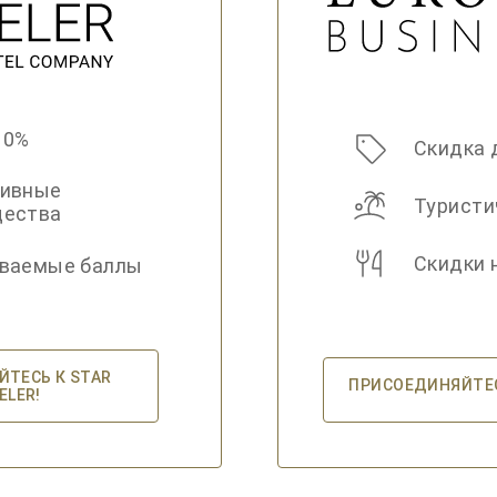
10%
Скидка 
зивные
Туристи
щества
Скидки 
ваемые баллы
ТЕСЬ К STAR
ПРИСОЕДИНЯЙТЕСЬ
ELER!