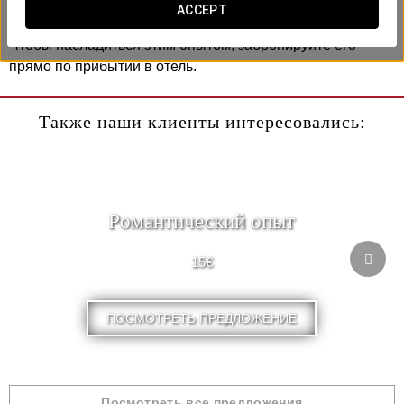
Каталонии.
ACCEPT
Чтобы насладиться этим опытом, забронируйте его
прямо по прибытии в отель.
Также наши клиенты интересовались:
Pомантический опыт
15€
ПОСМОТРЕТЬ ПРЕДЛОЖЕНИЕ
Посмотреть все предложения