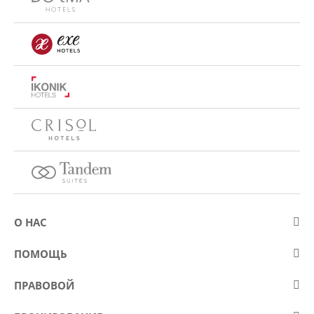
О НАС
О компании Eurostars Hotel Company
ПОМОЩЬ
Работа
Контакт
ПРАВОВОЙ
Kонкурсы
Вопросы и ответы (FAQ)
Положение