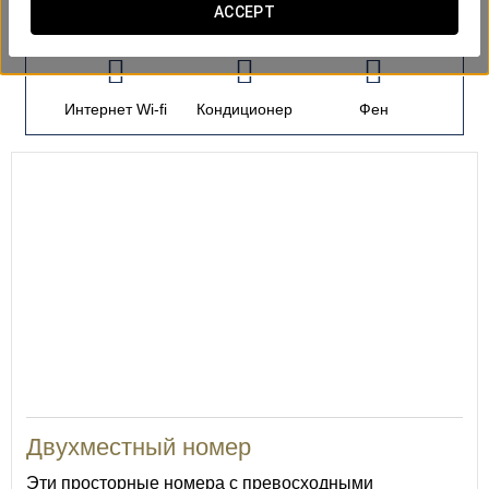
номера
ACCEPT
Интернет Wi-fi
Кондиционер
Фен
Двухместный номер
Эти просторные номера с превосходными