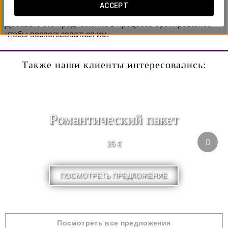
Уникальный и незабываемый момент.
ACCEPT
Добавьте это предложение в процессе бронирования,
чтобы воспользоваться им.
Также наши клиенты интересовались:
Романтический пакет
25 €
ПОСМОТРЕТЬ ПРЕДЛОЖЕНИЕ
Посмотреть все предложения