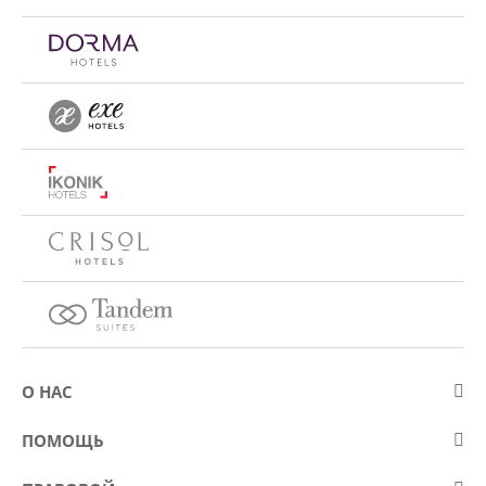
О НАС
О компании Eurostars Hotel Company
ПОМОЩЬ
Работа
Контакт