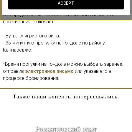
атмосферу подлинной Венеции!
ACCEPT
Это предложение, помимо выбранного варианта
проживания, включает:
- Бутылку игристого вина.
- 35-минутную прогулку на гондоле по району
Каннареджо.
*Время прогулки на гондоле можно выбрать заранее,
отправив
электронное письмо
или указав его в
процессе бронирования.
Также наши клиенты интересовались:
Pомантический опыт