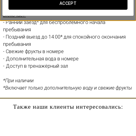
спешки, без хлопот.
ACCEPT
Включает:
- Ранний заезд* для беспроблемного начала
пребывания
- Поздний выезд до 14:00* для спокойного окончания
пребывания
- Свежие фрукты в номере
- Дополнительная вода в номере
- Доступ в тренажёрный зал
*При наличии
*Включает только дополнительную воду и свежие фрукты
Также наши клиенты интересовались: