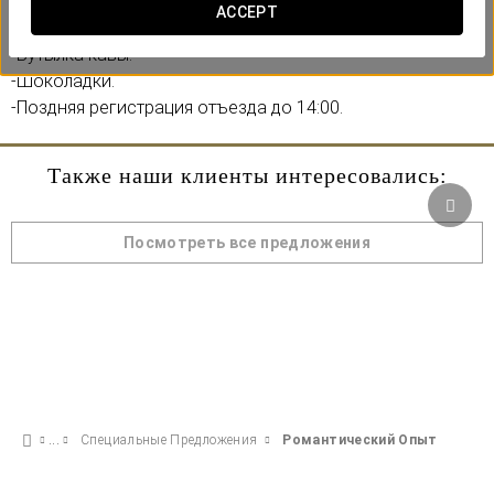
ACCEPT
Включает:
-Бутылка кавы.
-Шоколадки.
-Поздняя регистрация отъезда до 14:00.
Также наши клиенты интересовались:
Посмотреть все предложения
Специальные Предложения
Pомантический Опыт