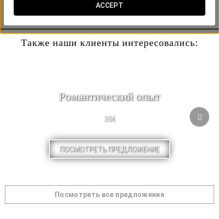
дегустировать лучшие сорта местного вина. Не
ACCEPT
пропустите!
Также наши клиенты интересовались:
Pомантический опыт
35€
ПОСМОТРЕТЬ ПРЕДЛОЖЕНИЕ
Посмотреть все предложения