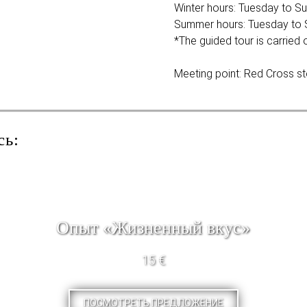
Winter hours: Tuesday to Su
Summer hours: Tuesday to S
*The guided tour is carried 
Meeting point: Red Cross sto
сь:
Опыт «Жизненный вкус»
15 €
ПОСМОТРЕТЬ ПРЕДЛОЖЕНИЕ