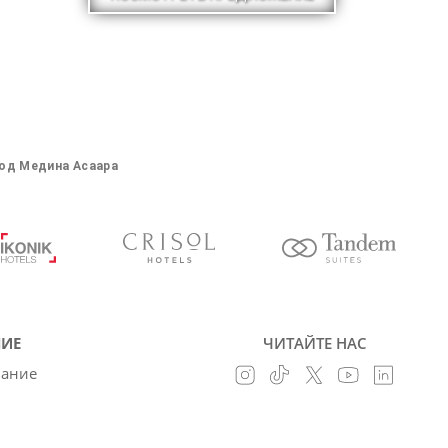
од Медина Асаара
ИЕ
ЧИТАЙТЕ НАС
вание