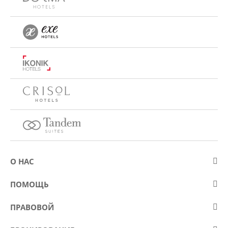
О НАС
О компании Eurostars Hotel Company
ПОМОЩЬ
Работа
Контакт
ПРАВОВОЙ
Kонкурсы
Вопросы и ответы (FAQ)
Положение