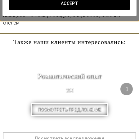
ждут два маршрута на микроавтобусе и один — на
ACCEPT
автобусе с откидной крышей. Остановки маршрутов
находятся по всему городу и, разумеется, рядом с
отелем.
Также наши клиенты интересовались:
Pомантический опыт
20€
ПОСМОТРЕТЬ ПРЕДЛОЖЕНИЕ
Посмотреть все предложения