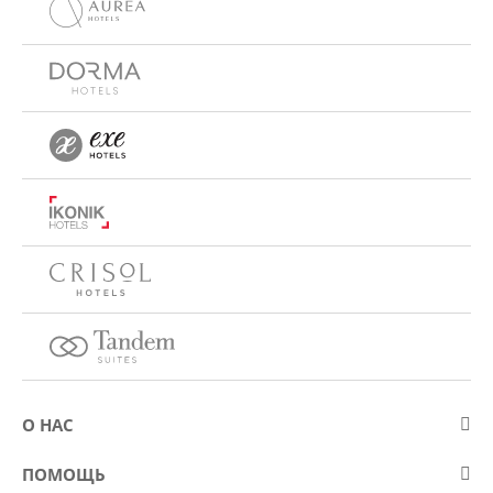
О НАС
О компании Eurostars Hotel Company
ПОМОЩЬ