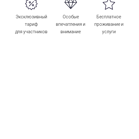
Эксклюзивный
Особые
Бесплатное
тариф
впечатления и
проживание и
для участников
внимание
услуги