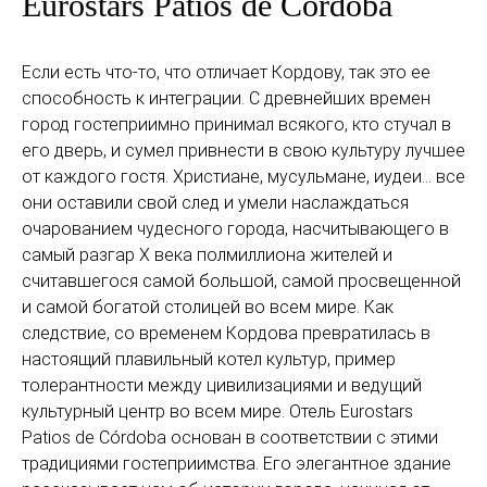
Eurostars Patios de Córdoba
Если есть что-то, что отличает Кордову, так это ее
способность к интеграции. С древнейших времен
город гостеприимно принимал всякого, кто стучал в
его дверь, и сумел привнести в свою культуру лучшее
от каждого гостя. Христиане, мусульмане, иудеи... все
они оставили свой след и умели наслаждаться
очарованием чудесного города, насчитывающего в
самый разгар Х века полмиллиона жителей и
считавшегося самой большой, самой просвещенной
и самой богатой столицей во всем мире. Как
следствие, со временем Кордова превратилась в
настоящий плавильный котел культур, пример
толерантности между цивилизациями и ведущий
культурный центр во всем мире. Отель Eurostars
Patios de Córdoba основан в соответствии с этими
традициями гостеприимства. Его элегантное здание