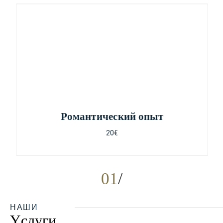
Pомантический опыт
20€
01
НАШИ
Yслуги