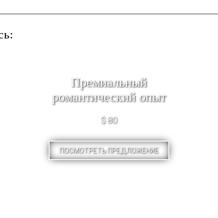
сь:
Премиальный
романтический опыт
$ 80
ПОСМОТРЕТЬ ПРЕДЛОЖЕНИЕ