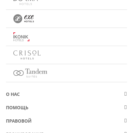
О НАС
О компании Eurostars Hotel Company
ПОМОЩЬ
Работа
Контакт
ПРАВОВОЙ
Kонкурсы
Вопросы и ответы (FAQ)
Положение