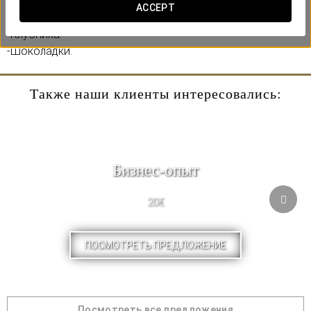
Включает:
ACCEPT
-Бутылка кавы.
-Клубника.
-Шоколадки.
Также наши клиенты интересовались:
Бизнес-опыт
20€
ПОСМОТРЕТЬ ПРЕДЛОЖЕНИЕ
Посмотреть все предложения