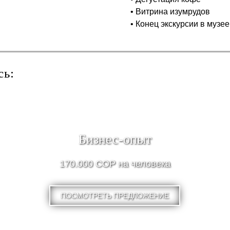
• Витрина изумрудов
• Конец экскурсии в музе
сь:
Бизнес-опыт
170.000 COP на человека
ПОСМОТРЕТЬ ПРЕДЛОЖЕНИЕ