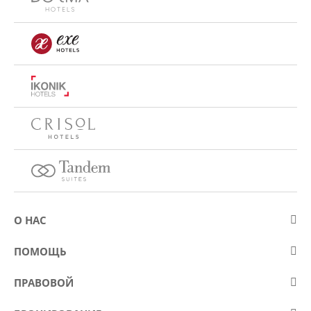
О НАС
О компании Eurostars Hotel Company
ПОМОЩЬ
Работа
Контакт
ПРАВОВОЙ
Kонкурсы
Вопросы и ответы (FAQ)
Положение