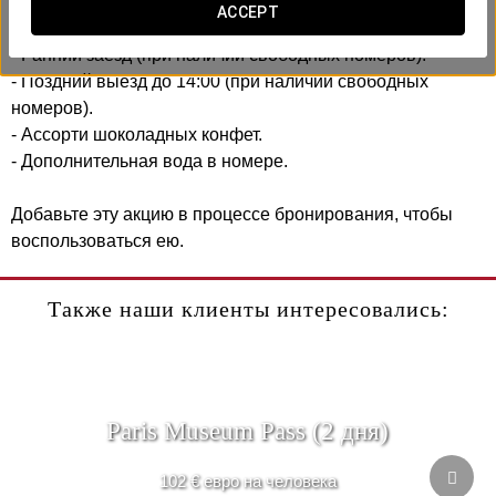
ACCEPT
Включает:
- Ранний заезд (при наличии свободных номеров).
- Поздний выезд до 14:00 (при наличии свободных
номеров).
- Ассорти шоколадных конфет.
- Дополнительная вода в номере.
Добавьте эту акцию в процессе бронирования, чтобы
воспользоваться ею.
Также наши клиенты интересовались:
Paris Museum Pass (2 дня)
102 € евро на человека