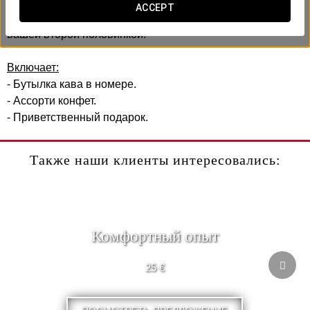
В Exe Rey Don Jaime мы создали романтический опыт,
ACCEPT
предназначенный для совместного времяпровождения с
вашей второй половинкой.
Включает:
- Бутылка кава в номере.
- Ассорти конфет.
- Приветственный подарок.
Также наши клиенты интересовались:
Комфортный опыт
25 €