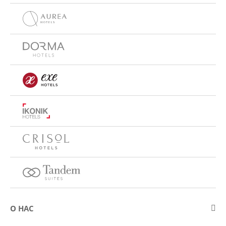
О НАС