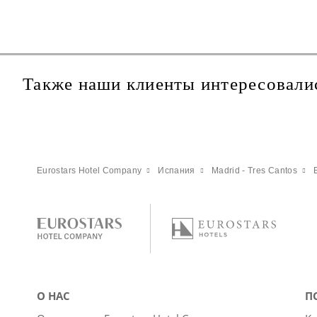
Также наши клиенты интересовали
Eurostars Hotel Company
Испания
Madrid - Tres Cantos
О НАС
П