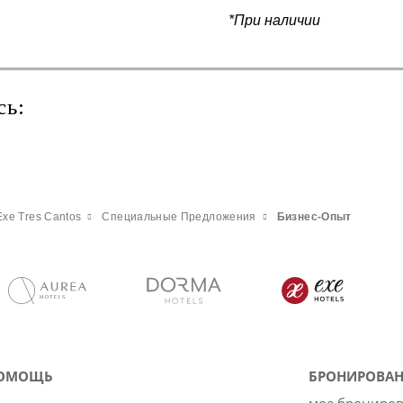
*При наличии
сь:
Exe Tres Cantos
Специальные Предложения
Бизнес-Опыт
ОМОЩЬ
БРОНИРОВАН
мое брониро