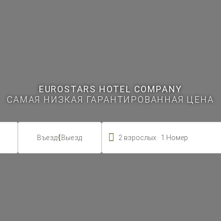
EUROSTARS HOTEL COMPANY
САМАЯ НИЗКАЯ ГАРАНТИРОВАННАЯ ЦЕНА

.
{
2
взрослых
1
Номер
Въезд
Выезд