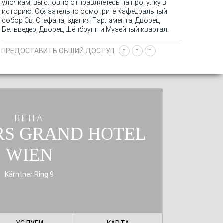
улочкам, вы словно отправляетесь на прогулку в
историю. Обязательно осмотрите Кафедральный
собор Св. Стефана, здания Парламента, Дворец
Бельведер, Дворец Шёнбрунн и Музейный квартал.
ПРЕДОСТАВИТЬ ОБЩИЙ ДОСТУП
ВЕНА
RS GRAND HOTEL
WIEN
Kärntner Ring 9
УСЛУГИ
КАРТА