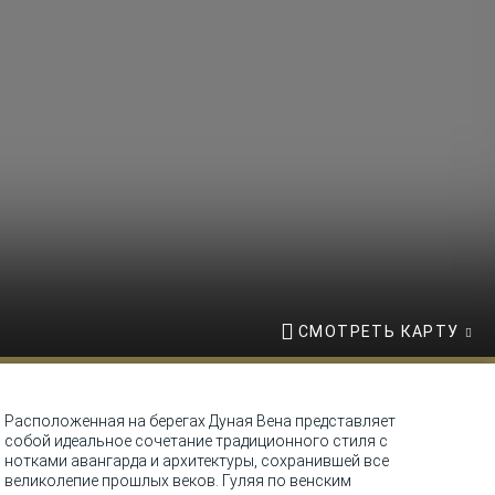
СМОТРЕТЬ КАРТУ
Расположенная на берегах Дуная Вена представляет
собой идеальное сочетание традиционного стиля с
нотками авангарда и архитектуры, сохранившей все
великолепие прошлых веков. Гуляя по венским