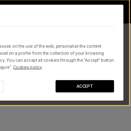
rposes on the use of the web, personalize the content
sed on a profile from the collection of your browsing
cy. You can accept all cookies through the "Accept" button
igure".
Cookies policy
ACCEPT