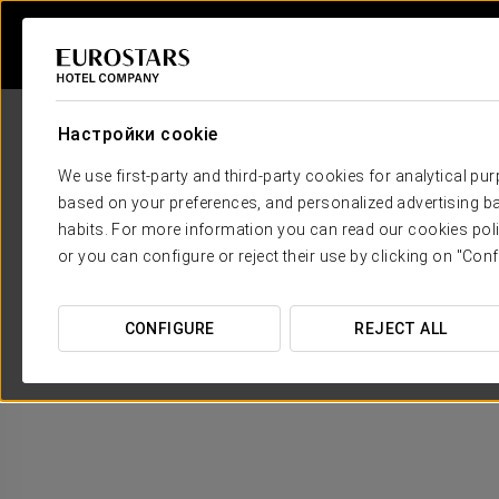
Настройки cookie
We use first-party and third-party cookies for analytical pu
based on your preferences, and personalized advertising ba
habits. For more information you can read our cookies poli
or you can configure or reject their use by clicking on "Conf
CONFIGURE
REJECT ALL