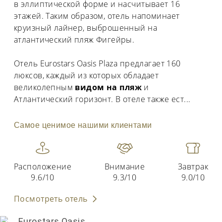
в эллиптической форме и насчитывает 16
этажей. Таким образом, отель напоминает
круизный лайнер, выброшенный на
атлантический пляж Фигейры.
Отель Eurostars Oasis Plaza предлагает 160
люксов, каждый из которых обладает
великолепным
видом на пляж
и
Атлантический горизонт. В отеле также ест
...
Самое ценимое нашими клиентами
Расположение
Внимание
Завтрак
9.6/10
9.3/10
9.0/10
Посмотреть отель