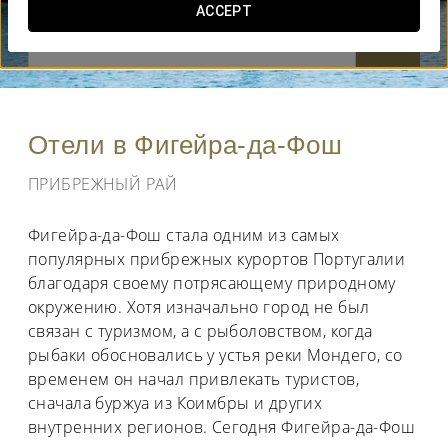
ACCEPT
КОГДА ВЫ ХОТИТЕ ОТПРАВИТЬСЯ В ПУТЕШЕСТВИЕ?


Отели в Фигейра-да-Фош
ПРИБРЕЖНЫЙ РАЙ
Фигейра-да-Фош стала одним из самых
популярных прибрежных курортов Португалии
благодаря своему потрясающему природному
окружению. Хотя изначально город не был
связан с туризмом, а с рыболовством, когда
рыбаки обосновались у устья реки Мондего, со
временем он начал привлекать туристов,
сначала буржуа из Коимбры и других
внутренних регионов. Сегодня Фигейра-да-Фош