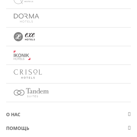
О НАС
О компании Eurostars Hotel Company
ПОМОЩЬ
Работа