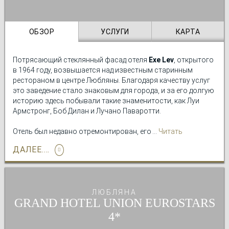
ОБЗОР
УСЛУГИ
КАРТА
Потрясающий стеклянный фасад отеля
Exe Lev
, открытого
в 1964 году, возвышается над известным старинным
рестораном в центре Любляны. Благодаря качеству услуг
это заведение стало знаковым для города, и за его долгую
историю здесь побывали такие знаменитости, как Луи
Армстронг, Боб Дилан и Лучано Паваротти.
Отель был недавно отремонтирован, его
современная
Читать
инфраструктура
с ретро-акцентами создает
подробно
теплую
ДАЛЕЕ....
атмосферу
вневременной элегантности,
подчеркивающую безусловное уважение к его истории.
С верхних этажей отеля открывается
захватывающий вид
ЛЮБЛЯНА
на город
. В нашем уютном баре гостей ожидает богатый
GRAND HOTEL UNION EUROSTARS
выбор качественных вин, коньяков и коктейлей.