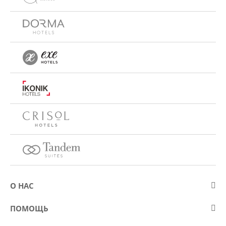
О НАС
О компании Eurostars Hotel Company
ПОМОЩЬ
Работа