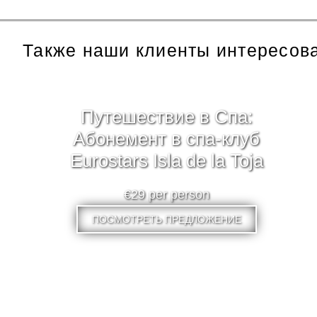
Также наши клиенты интересов
Путешествие в Cпа:
Абонемент в спа-клуб
Eurostars Isla de la Toja
€29 per person
ПОСМОТРЕТЬ ПРЕДЛОЖЕНИЕ