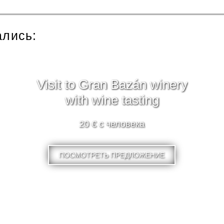
ались:
Visit to Gran Bazán winery
with wine tasting
20 € с человека
ПОСМОТРЕТЬ ПРЕДЛОЖЕНИЕ