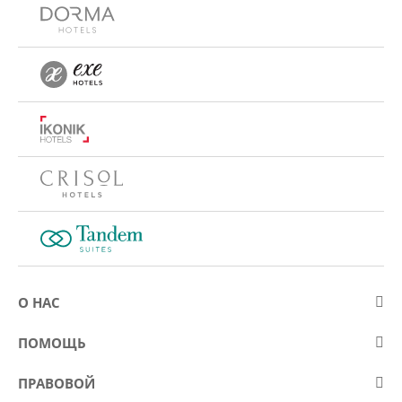
О НАС
О компании Eurostars Hotel Company
ПОМОЩЬ
Работа
Контакт
ПРАВОВОЙ
Kонкурсы