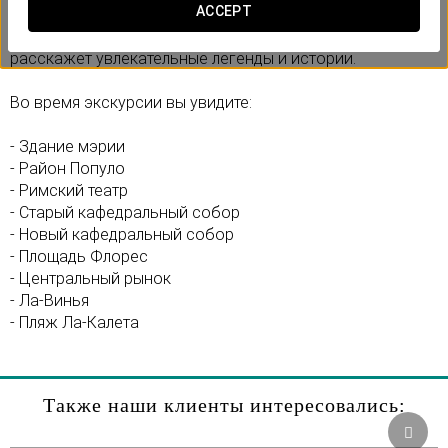
ACCEPT
Гид-экскурсовод проведет вас по улочкам Кадиса и
расскажет увлекательные легенды и истории.
Во время экскурсии вы увидите:
- Здание мэрии
- Район Популо
- Римский театр
- Старый кафедральный собор
- Новый кафедральный собор
- Площадь Флорес
- Центральный рынок
- Ла-Винья
- Пляж Ла-Калета
Также наши клиенты интересовались: