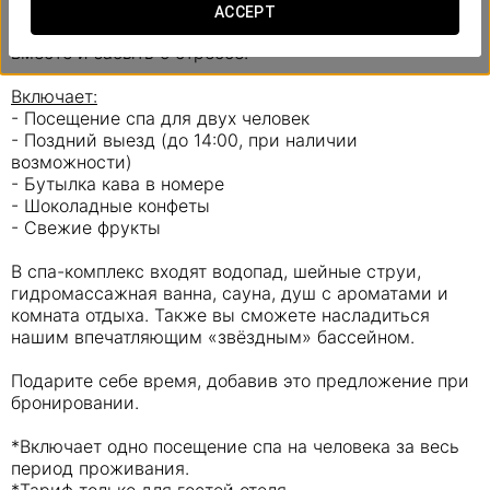
отключиться от мира и заново почувствовать связь
ACCEPT
друг с другом. Идеальная возможность отдохнуть
вместе и забыть о стрессе.
Включает:
- Посещение спа для двух человек
- Поздний выезд (до 14:00, при наличии
возможности)
- Бутылка кава в номере
- Шоколадные конфеты
- Свежие фрукты
В спа-комплекс входят водопад, шейные струи,
гидромассажная ванна, сауна, душ с ароматами и
комната отдыха. Также вы сможете насладиться
нашим впечатляющим «звёздным» бассейном.
Подарите себе время, добавив это предложение при
бронировании.
*Включает одно посещение спа на человека за весь
период проживания.