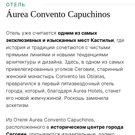
ОТЕЛЬ
Áurea Convento Capuchinos
Отель уже считается
одним из самых
эксклюзивных и изысканных мест Кастильи
, где
история и традиции сочетаются с чистыми
прямыми линиями и новыми тенденциями
архитектуры и дизайна. Здесь, в одном из самых
привелегированных уголков Сеговии, старинный
женский монастырь Convento las Oblatas,
превратился в первый пятизвездочный отель
города, который, благодаря Aurea Hotels, станет
его новой жемчужиной. Роскошь заменила
аскетизм.
Из Отеля Aurea Convento Capuchinos,
расположенного в
историческом центре города
Сеговии
, открываются изумительные, далеко