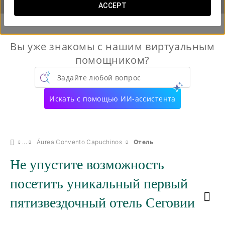
ACCEPT
Вы уже знакомы с нашим виртуальным
помощником?
Задайте любой вопрос
Искать с помощью ИИ-ассистента
Áurea Convento Capuchinos
Отель
Не упустите возможность
посетить уникальный первый
пятизвездочный отель Сеговии