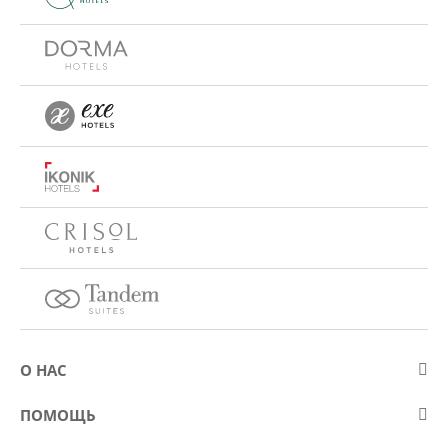
О НАС
О компании Eurostars Hotel Company
ПОМОЩЬ
Работа