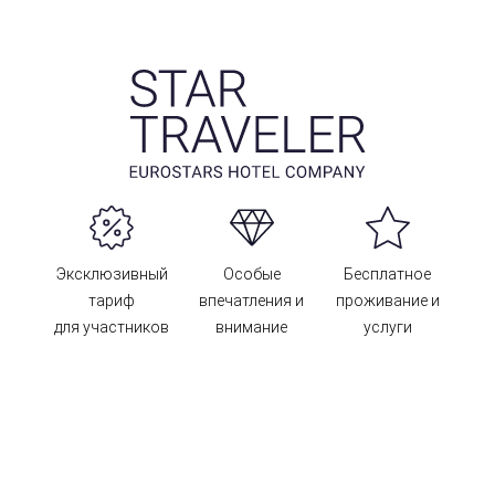
Эксклюзивный
Особые
Бесплатное
тариф
впечатления и
проживание и
для участников
внимание
услуги