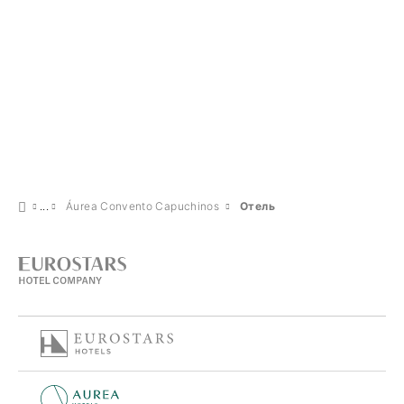
Áurea Convento Capuchinos
Отель