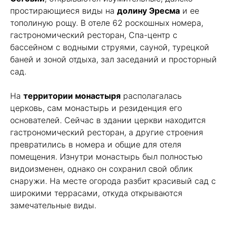
простирающиеся виды на
долину Эресма
и ее
тополиную рощу. В отеле 62 роскошных номера,
гастрономический ресторан, Спа-центр с
бассейном с водными струями, сауной, турецкой
баней и зоной отдыха, зал заседаний и просторный
сад.
На
территории монастыря
располагалась
церковь, сам монастырь и резиденция его
основателей. Сейчас в здании церкви находится
гастрономический ресторан, а другие строения
превратились в номера и общие для отеля
помещения. Изнутри монастырь был полностью
видоизменен, однако он сохранил свой облик
снаружи. На месте огорода разбит красивый сад с
широкими террасами, откуда открываются
замечательные виды.