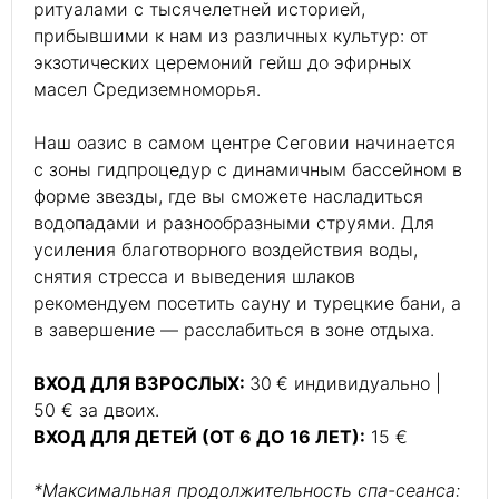
ритуалами с тысячелетней историей,
прибывшими к нам из различных культур: от
экзотических церемоний гейш до эфирных
масел Средиземноморья.
Наш оазис в самом центре Сеговии начинается
с зоны гидпроцедур с динамичным бассейном в
форме звезды, где вы сможете насладиться
водопадами и разнообразными струями. Для
усиления благотворного воздействия воды,
снятия стресса и выведения шлаков
рекомендуем посетить сауну и турецкие бани, а
в завершение — расслабиться в зоне отдыха.
ВХОД ДЛЯ ВЗРОСЛЫХ:
30
€ индивидуально |
50 € за двоих.
ВХОД ДЛЯ ДЕТЕЙ (ОТ 6 ДО 16 ЛЕТ):
15 €
*Максимальная продолжительность спа-сеанса: