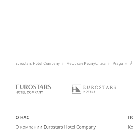
Eurostars Hotel Company
Чешская Республика
Praga
Á
О НАС
П
О компании Eurostars Hotel Company
Ко