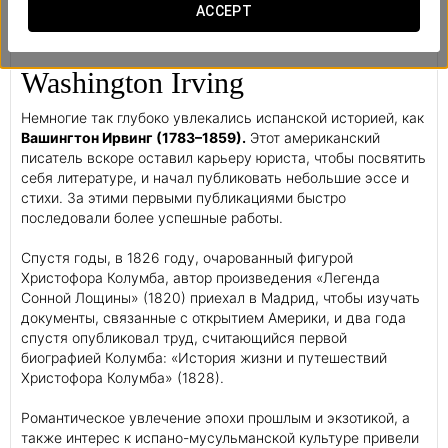
ACCEPT
Washington Irving
Немногие так глубоко увлекались испанской историей, как
Вашингтон Ирвинг (1783–1859).
Этот американский
писатель вскоре оставил карьеру юриста, чтобы посвятить
себя литературе, и начал публиковать небольшие эссе и
стихи. За этими первыми публикациями быстро
последовали более успешные работы.
Спустя годы, в 1826 году, очарованный фигурой
Христофора Колумба, автор произведения «Легенда
Сонной Лощины» (1820) приехал в Мадрид, чтобы изучать
документы, связанные с открытием Америки, и два года
спустя опубликовал труд, считающийся первой
биографией Колумба: «История жизни и путешествий
Христофора Колумба» (1828).
Романтическое увлечение эпохи прошлым и экзотикой, а
также интерес к испано-мусульманской культуре привели